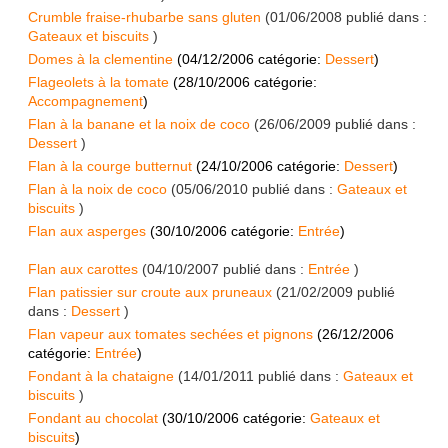
Crumble fraise-rhubarbe sans gluten
(
01/06/2008
publié dans :
Gateaux et biscuits
)
Domes à la clementine
(
04/12/2006
catégorie:
Dessert
)
Flageolets à la tomate
(
28/10/2006
catégorie:
Accompagnement
)
Flan à la banane et la noix de coco
(
26/06/2009
publié dans :
Dessert
)
Flan à la courge butternut
(
24/10/2006
catégorie:
Dessert
)
Flan à la noix de coco
(
05/06/2010
publié dans :
Gateaux et
biscuits
)
Flan aux asperges
(
30/10/2006
catégorie:
Entrée
)
Flan aux carottes
(
04/10/2007
publié dans :
Entrée
)
Flan patissier sur croute aux pruneaux
(
21/02/2009
publié
dans :
Dessert
)
Flan vapeur aux tomates sechées et pignons
(
26/12/2006
catégorie:
Entrée
)
Fondant à la chataigne
(
14/01/2011
publié dans :
Gateaux et
biscuits
)
Fondant au chocolat
(
30/10/2006
catégorie:
Gateaux et
biscuits
)