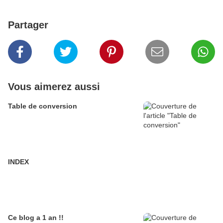
Partager
Vous aimerez aussi
Table de conversion
INDEX
Ce blog a 1 an !!