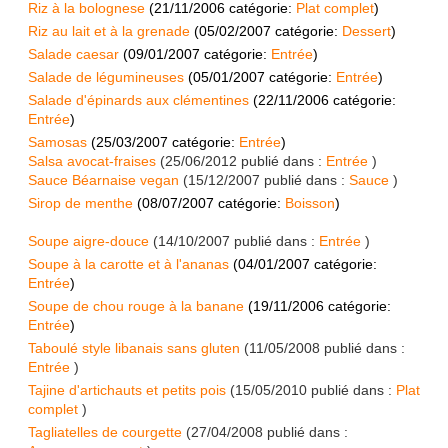
Riz à la bolognese
(
21/11/2006
catégorie:
Plat complet
)
Riz au lait et à la grenade
(
05/02/2007
catégorie:
Dessert
)
Salade caesar
(
09/01/2007
catégorie:
Entrée
)
Salade de légumineuses
(
05/01/2007
catégorie:
Entrée
)
Salade d'épinards aux clémentines
(
22/11/2006
catégorie:
Entrée
)
Samosas
(
25/03/2007
catégorie:
Entrée
)
Salsa avocat-fraises
(
25/06/2012
publié dans :
Entrée
)
Sauce Béarnaise vegan
(
15/12/2007
publié dans :
Sauce
)
Sirop de menthe
(
08/07/2007
catégorie:
Boisson
)
Soupe aigre-douce
(
14/10/2007
publié dans :
Entrée
)
Soupe à la carotte et à l'ananas
(
04/01/2007
catégorie:
Entrée
)
Soupe de chou rouge à la banane
(
19/11/2006
catégorie:
Entrée
)
Taboulé style libanais sans gluten
(
11/05/2008
publié dans :
Entrée
)
Tajine d'artichauts et petits pois
(
15/05/2010
publié dans :
Plat
complet
)
Tagliatelles de courgette
(
27/04/2008
publié dans :