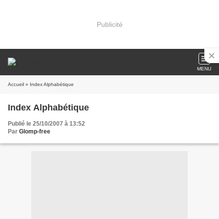
Publicité
MENU
Accueil
» Index Alphabétique
Index Alphabétique
Publié le 25/10/2007 à 13:52
Par
Glomp-free