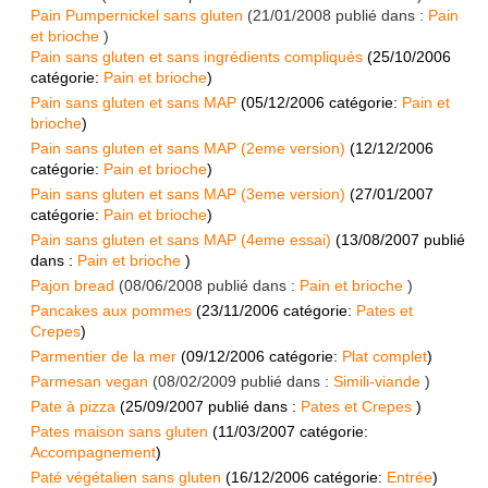
Pain Pumpernickel sans gluten
(
21/01/2008
publié dans :
Pain
et brioche
)
Pain sans gluten et sans ingrédients compliqués
(
25/10/2006
catégorie:
Pain et brioche
)
Pain sans gluten et sans MAP
(
05/12/2006
catégorie:
Pain et
brioche
)
Pain sans gluten et sans MAP (2eme version)
(
12/12/2006
catégorie:
Pain et brioche
)
Pain sans gluten et sans MAP (3eme version)
(
27/01/2007
catégorie:
Pain et brioche
)
Pain sans gluten et sans MAP (4eme essai)
(
13/08/2007
publié
dans :
Pain et brioche
)
Pajon bread
(
08/06/2008
publié dans :
Pain et brioche
)
Pancakes aux pommes
(
23/11/2006
catégorie:
Pates et
Crepes
)
Parmentier de la mer
(
09/12/2006
catégorie:
Plat complet
)
Parmesan vegan
(
08/02/2009
publié dans :
Simili-viande
)
Pate à pizza
(
25/09/2007
publié dans :
Pates et Crepes
)
Pates maison sans gluten
(
11/03/2007
catégorie:
Accompagnement
)
Paté végétalien sans gluten
(
16/12/2006
catégorie:
Entrée
)