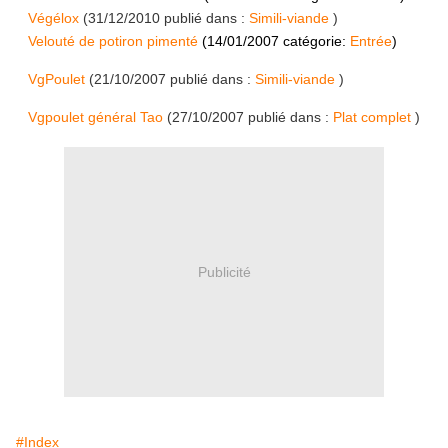
Végélox
(
31/12/2010
publié dans :
Simili-viande
)
Velouté de potiron pimenté
(
14/01/2007
catégorie:
Entrée
)
VgPoulet
(
21/10/2007
publié dans :
Simili-viande
)
Vgpoulet général Tao
(
27/10/2007
publié dans :
Plat complet
)
Publicité
#Index