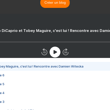
Créer un blog
 DiCaprio et Tobey Maguire, c'est lui ! Rencontre avec Dam
bey Maguire, c'est lui ! Rencontre avec Damien Witecka
e 6
e 5
e 4
e 3