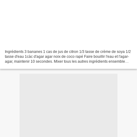
Ingrédients 3 bananes 1 cas de jus de citron 1/3 tasse de crème de soya 1/2
tasse d'eau 1càc d'agar agar noix de coco rapé Faire bouillir l'eau et l'agar-
agar, maintenir 10 secondes. Mixer tous les autres ingrédients ensemble
(sauf la noix de coco). Ajouter...