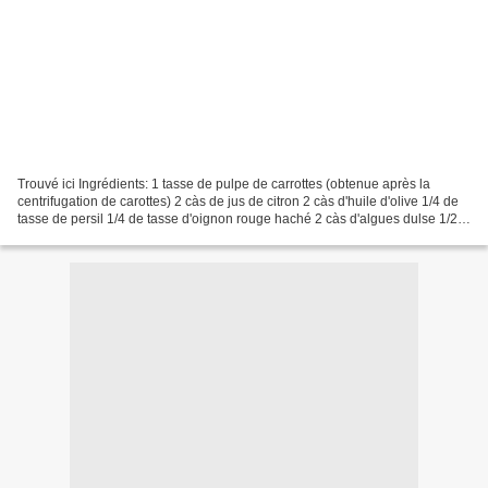
Trouvé ici Ingrédients: 1 tasse de pulpe de carrottes (obtenue après la
centrifugation de carottes) 2 càs de jus de citron 2 càs d'huile d'olive 1/4 de
tasse de persil 1/4 de tasse d'oignon rouge haché 2 càs d'algues dulse 1/2
càc de sel 8 gouttes de...