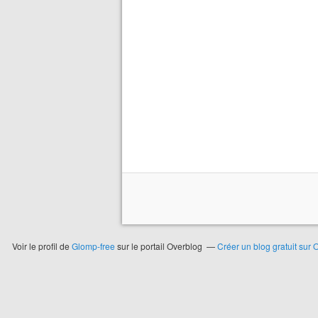
Voir le profil de
Glomp-free
sur le portail Overblog
Créer un blog gratuit sur 