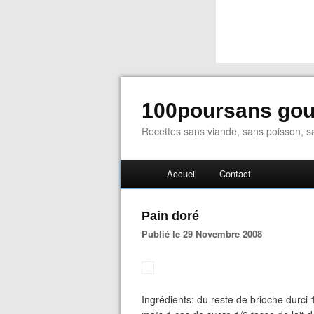
100poursans go
Recettes sans viande, sans poisson, sa
Accueil
Contact
Pain doré
Publié le 29 Novembre 2008
Ingrédients: du reste de brioche durci