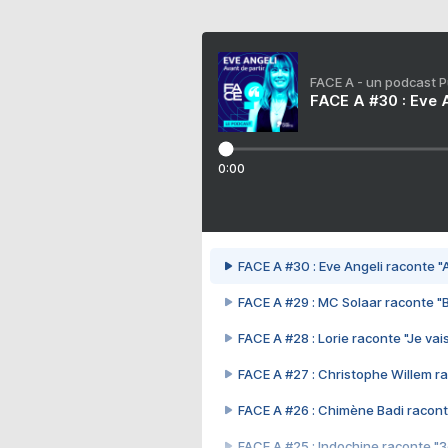
FACE A - un podcast 
FACE A #30 : Eve A
0:00
FACE A #30 : Eve Angeli raconte "A
FACE A #29 : MC Solaar raconte "
FACE A #28 : Lorie raconte "Je vais
FACE A #27 : Christophe Willem ra
FACE A #26 : Chimène Badi racont
FACE A #25 : Indochine raconte "