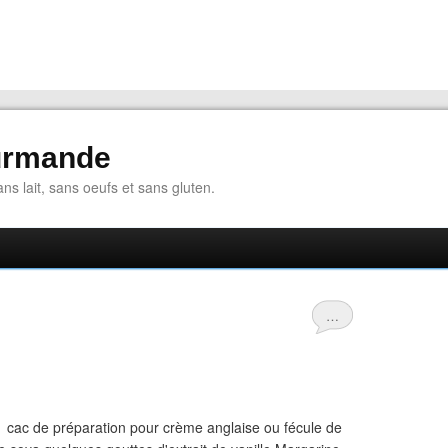
urmande
ns lait, sans oeufs et sans gluten.
…
 1 cac de préparation pour crème anglaise ou fécule de