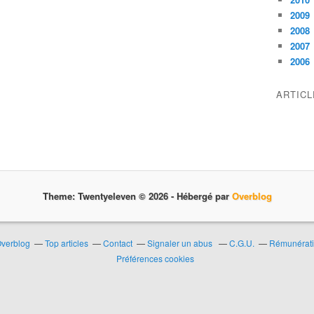
2009
2008
2007
2006
ARTIC
Theme: Twentyeleven © 2026 -
Hébergé par
Overblog
Overblog
Top articles
Contact
Signaler un abus
C.G.U.
Rémunératio
Préférences cookies