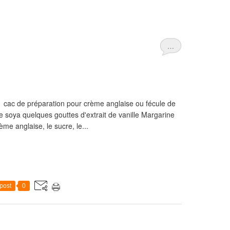
…
 1 cac de préparation pour crème anglaise ou fécule de
e soya quelques gouttes d'extrait de vanille Margarine
me anglaise, le sucre, le...
post
0