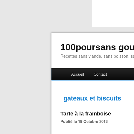
100poursans go
Recettes sans viande, sans poisson, sa
Accueil
Contact
gateaux et biscuits
Tarte à la framboise
Publié le 19 Octobre 2013