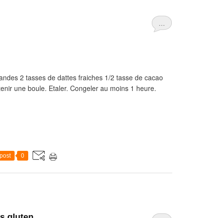
…
mandes 2 tasses de dattes fraiches 1/2 tasse de cacao
tenir une boule. Etaler. Congeler au moins 1 heure.
post
0
s gluten