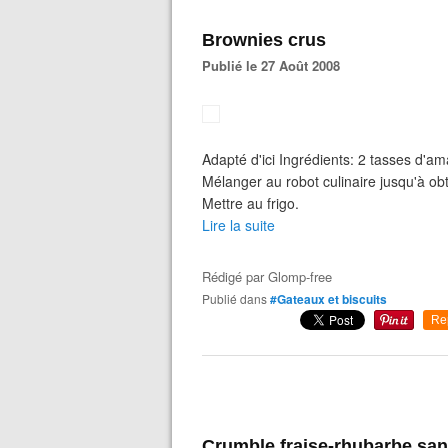
Brownies crus
Publié le 27 Août 2008
Adapté d'ici Ingrédients: 2 tasses d'a
Mélanger au robot culinaire jusqu'à ob
Mettre au frigo.
Lire la suite
Rédigé par
Glomp-free
Publié dans
#Gateaux et biscuits
Re
Crumble fraise-rhubarbe san