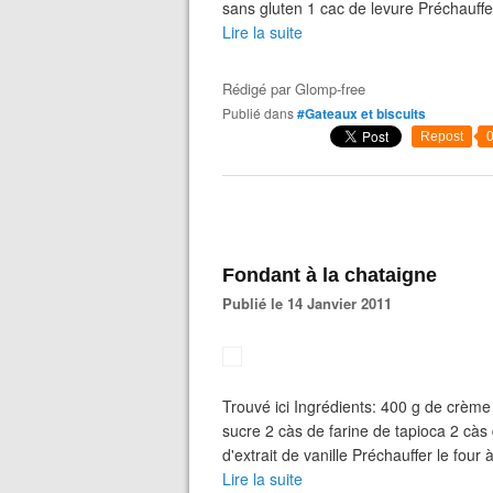
sans gluten 1 cac de levure Préchauffer 
Lire la suite
Rédigé par
Glomp-free
Publié dans
#Gateaux et biscuits
Repost
Fondant à la chataigne
Publié le 14 Janvier 2011
Trouvé ici Ingrédients: 400 g de crè
sucre 2 càs de farine de tapioca 2 càs 
d'extrait de vanille Préchauffer le four
Lire la suite