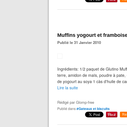
Muffins yogourt et frambois
Publié le 31 Janvier 2010
Ingrédients: 1/2 paquet de Glutino Muf
terre, amidon de maïs, poudre à pate
de yogourt au soya 1 càs d'huile de c
Lire la suite
Rédigé par
Glomp-free
Publié dans
#Gateaux et biscuits
Re