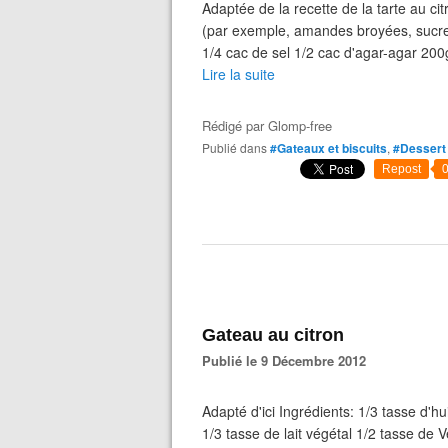
Adaptée de la recette de la tarte au ci
(par exemple, amandes broyées, sucre
1/4 cac de sel 1/2 cac d'agar-agar 20
Lire la suite
Rédigé par
Glomp-free
Publié dans
#Gateaux et biscuits
,
#Dessert
Repost
Gateau au citron
Publié le 9 Décembre 2012
Adapté d'ici Ingrédients: 1/3 tasse d'h
1/3 tasse de lait végétal 1/2 tasse de 