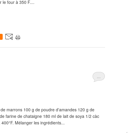
le four à 350 F....
0
…
me de marrons 100 g de poudre d'amandes 120 g de
de farine de chataigne 180 ml de lait de soya 1/2 càc
 à 400°F. Mélanger les ingrédients...