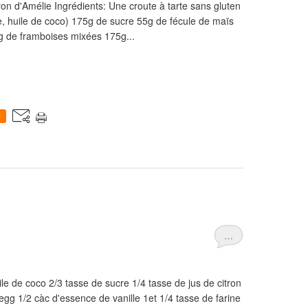
tron d'Amélie Ingrédients: Une croute à tarte sans gluten
, huile de coco) 175g de sucre 55g de fécule de maïs
0g de framboises mixées 175g...
0
…
uile de coco 2/3 tasse de sucre 1/4 tasse de jus de citron
Vegg 1/2 càc d'essence de vanille 1et 1/4 tasse de farine