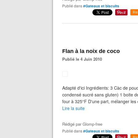
Publié dans
#Gateaux et biscuits
Re
Flan à la noix de coco
Publié le 4 Juin 2010
Adapté d'ici Ingrédients: 3 Càc de pou
condensé sucré sans gluten) 1 boite de
four à 325°F D'une part, mélanger les é
Lire la suite
Rédigé par
Glomp-free
Publié dans
#Gateaux et biscuits
Re