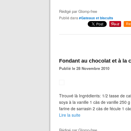
Rédigé par
Glomp-free
Publié dans
#Gateaux et biscuits
Re
Fondant au chocolat et à la c
Publié le 28 Novembre 2010
Ttrouvé là Ingrédients: 1/2 tasse de ca
soya à la vanille 1 càs de vanille 250 g
farine de sarrasin 2 càs de fécule 1 
Lire la suite
Rédigé par
Glomp-free