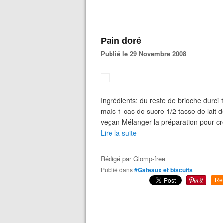
Pain doré
Publié le 29 Novembre 2008
Ingrédients: du reste de brioche durci
maïs 1 cas de sucre 1/2 tasse de lait d
vegan Mélanger la préparation pour crè
Lire la suite
Rédigé par
Glomp-free
Publié dans
#Gateaux et biscuits
Re