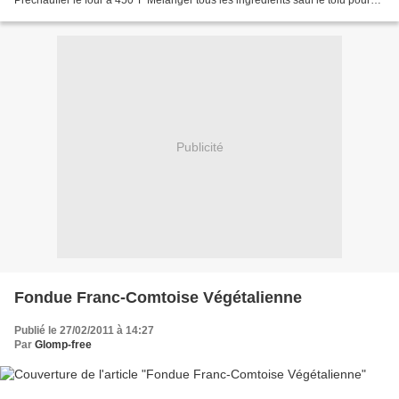
Préchauffer le four à 450°F Mélanger tous les ingrédients sauf le tofu pour
faire la sauce Couper le tofu et...
Publicité
Fondue Franc-Comtoise Végétalienne
Publié le 27/02/2011 à 14:27
Par
Glomp-free