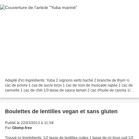
Adapté d'ici Ingrédients: Yuba 2 oignons verts haché 2 branche de thym ½
càc de poivre 1 cas de sucre brun 1 cac de noix de muscade rapée 1 cac de
cannelle 1 cac de chili 1/3 tasse de sauce tamari 2 cac d'huile de canola 1/4
tasse de vinaigre de malt...
Boulettes de lentilles vegan et sans gluten
Publié le 22/03/2013 à 11:58
Par
Glomp-free
Trouvé ici Ingrédients: 1/2 tasse de lentilles cuites 1 tasse de riz brun cuit 1/2