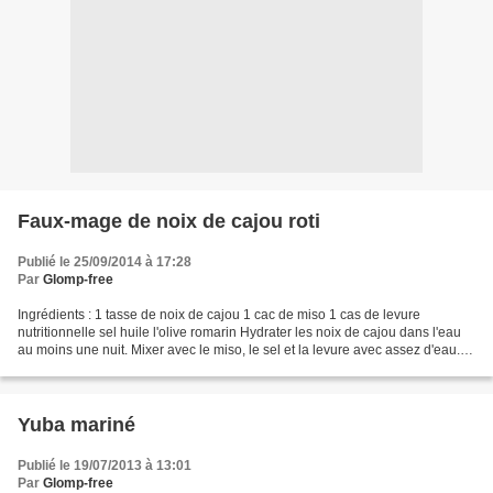
Faux-mage de noix de cajou roti
Publié le 25/09/2014 à 17:28
Par
Glomp-free
Ingrédients : 1 tasse de noix de cajou 1 cac de miso 1 cas de levure
nutritionnelle sel huile l'olive romarin Hydrater les noix de cajou dans l'eau
au moins une nuit. Mixer avec le miso, le sel et la levure avec assez d'eau.
Laisser à température ambiante...
Yuba mariné
Publié le 19/07/2013 à 13:01
Par
Glomp-free