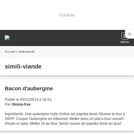
Publicité
MENU
Accueil
» simili-viande
simili-viande
Bacon d'aubergine
Publié le 05/11/2014 à 16:51
Par
Glomp-free
Ingrédients: Une aubergine huile d'olive sel paprika fumé Allumer le four à
300ºF. Couper l'aubergine en bâtonnet. Mettre dans un plat à four couvert
d'huile et saler. Mettre 1h au four. Servir couver de paprika fumé au gout.