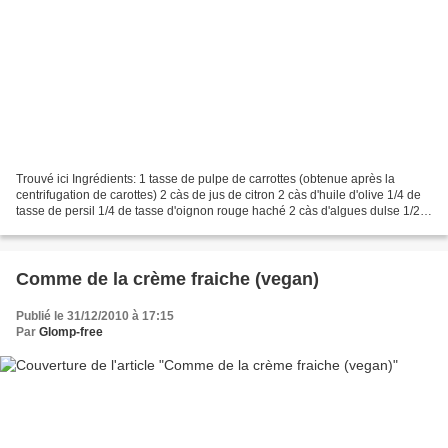
Trouvé ici Ingrédients: 1 tasse de pulpe de carrottes (obtenue après la
centrifugation de carottes) 2 càs de jus de citron 2 càs d'huile d'olive 1/4 de
tasse de persil 1/4 de tasse d'oignon rouge haché 2 càs d'algues dulse 1/2
càc de sel 8 gouttes de...
Comme de la crème fraiche (vegan)
Publié le 31/12/2010 à 17:15
Par
Glomp-free