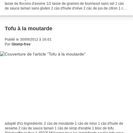
tasse de flocons d'avoine 1/2 tasse de graines de tournesol sans sel 1 càs
de sauce tamari sans gluten 2 càs d'huile d'olive 2 càc de jus de citron 1 càc
de vinaigre balsamique...
Tofu à la moutarde
Publié le 30/09/2012 à 16:01
Par
Glomp-free
adapté d'ici Ingredients: 2 càs de moutarde 1 càs de miso 1 càs d'huile de
sesame 2 càs de sauce tamari 1 càs de sirop d'erable 1 bloc de tofu