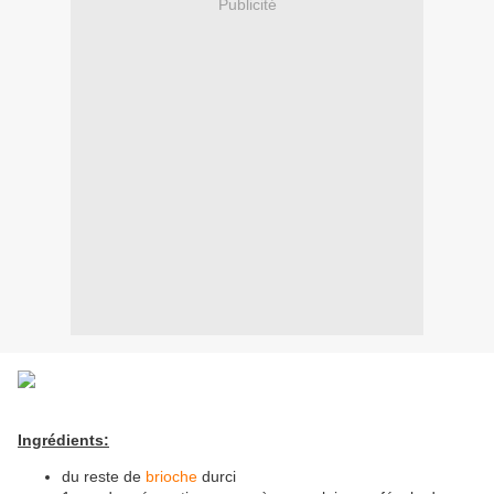
Publicité
Ingrédients:
du reste de
brioche
durci