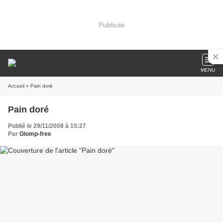
Publicité
MENU
Accueil
» Pain doré
Pain doré
Publié le 29/11/2008 à 15:27
Par
Glomp-free