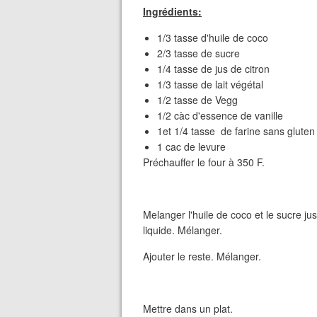
Ingrédients:
1/3 tasse d'huile de coco
2/3 tasse de sucre
1/4 tasse de jus de citron
1/3 tasse de lait végétal
1/2 tasse de Vegg
1/2 càc d'essence de vanille
1et 1/4 tasse de farine sans gluten
1 cac de levure
Préchauffer le four à 350 F.
Melanger l'huile de coco et le sucre ju
liquide. Mélanger.
Ajouter le reste. Mélanger.
Mettre dans un plat.