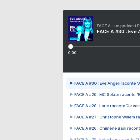
FACE A - un podcast 
FACE A #30 : Eve A
0:00
FACE A #30 : Eve Angeli raconte "A
FACE A #29 : MC Solaar raconte "
FACE A #28 : Lorie raconte "Je vais
FACE A #27 : Christophe Willem ra
FACE A #26 : Chimène Badi racont
FACE A #25 : Indochine raconte "