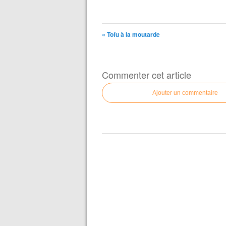
« Tofu à la moutarde
Commenter cet article
Ajouter un commentaire