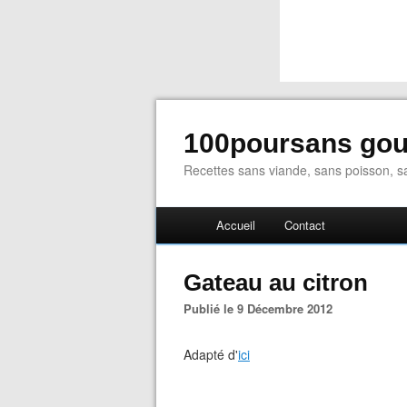
100poursans go
Recettes sans viande, sans poisson, sa
Accueil
Contact
Gateau au citron
Publié le 9 Décembre 2012
Adapté d'
ici