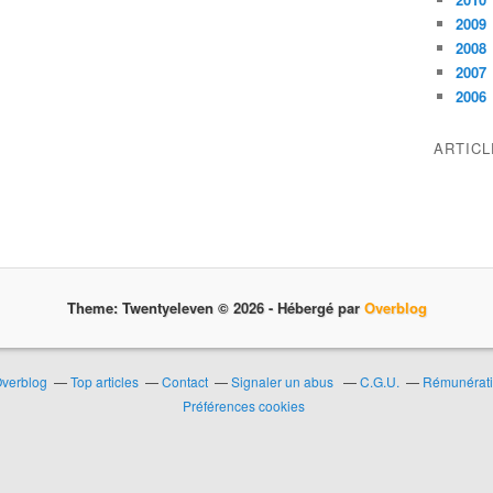
2009
2008
2007
2006
ARTIC
Theme: Twentyeleven © 2026 -
Hébergé par
Overblog
Overblog
Top articles
Contact
Signaler un abus
C.G.U.
Rémunératio
Préférences cookies