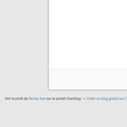
Voir le profil de
Glomp-free
sur le portail Overblog
Créer un blog gratuit sur 