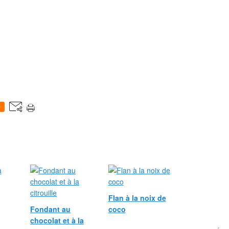
0
Flan à la noix de
Fondant au
coco
chocolat et à la