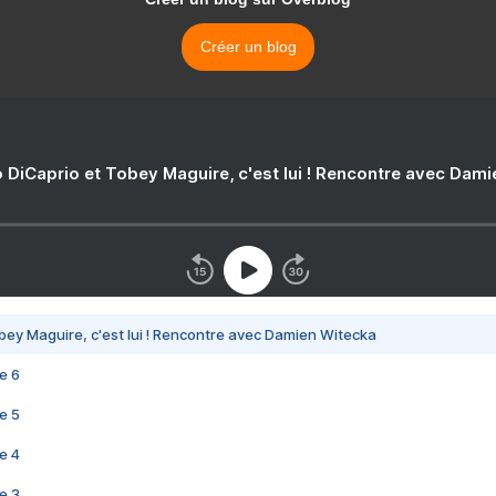
Créer un blog
 DiCaprio et Tobey Maguire, c'est lui ! Rencontre avec Dam
bey Maguire, c'est lui ! Rencontre avec Damien Witecka
e 6
e 5
e 4
e 3