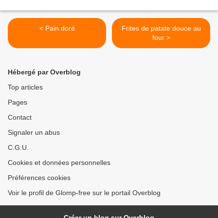
< Pain doré
Frites de patate douce au
four >
Hébergé par Overblog
Top articles
Pages
Contact
Signaler un abus
C.G.U.
Cookies et données personnelles
Préférences cookies
Voir le profil de Glomp-free sur le portail Overblog
Créer un blog sur Overblog