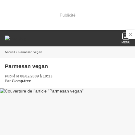
Publicité
MENU
Accueil
» Parmesan vegan
Parmesan vegan
Publié le 08/02/2009 à 19:13
Par
Glomp-free