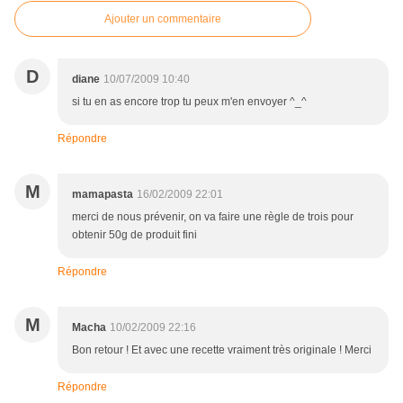
Ajouter un commentaire
D
diane
10/07/2009 10:40
si tu en as encore trop tu peux m'en envoyer ^_^
Répondre
M
mamapasta
16/02/2009 22:01
merci de nous prévenir, on va faire une règle de trois pour
obtenir 50g de produit fini
Répondre
M
Macha
10/02/2009 22:16
Bon retour ! Et avec une recette vraiment très originale ! Merci
Répondre