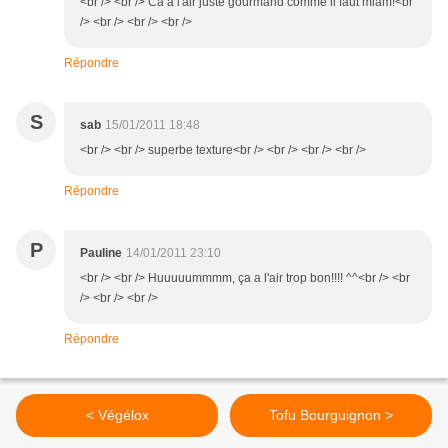
<br /> <br /> Ca a l'air juste gourmand comme il faut miam!<br
/> <br /> <br /> <br />
Répondre
S
sab
15/01/2011 18:48
<br /> <br /> superbe texture<br /> <br /> <br /> <br />
Répondre
P
Pauline
14/01/2011 23:10
<br /> <br /> Huuuuummmm, ça a l'air trop bon!!!! ^^<br /> <br
/> <br /> <br />
Répondre
< Végélox
Tofu Bourguignon >