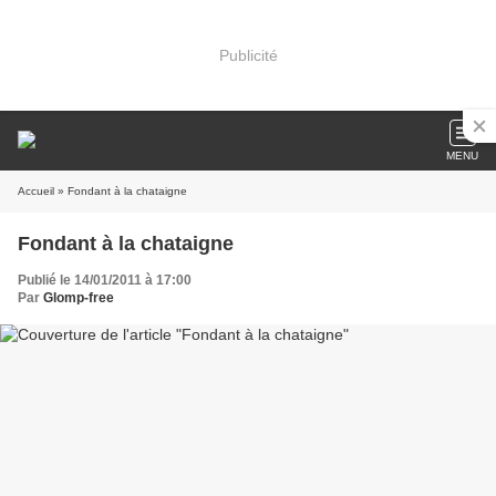
Publicité
MENU
Accueil
» Fondant à la chataigne
Fondant à la chataigne
Publié le 14/01/2011 à 17:00
Par
Glomp-free