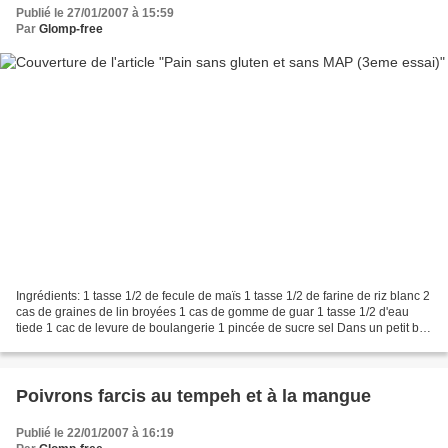
Publié le 27/01/2007 à 15:59
Par
Glomp-free
Ingrédients: 1 tasse 1/2 de fecule de maïs 1 tasse 1/2 de farine de riz blanc 2
cas de graines de lin broyées 1 cas de gomme de guar 1 tasse 1/2 d'eau
tiede 1 cac de levure de boulangerie 1 pincée de sucre sel Dans un petit bol,
mettre 1 cas de fecule...
Poivrons farcis au tempeh et à la mangue
Publié le 22/01/2007 à 16:19