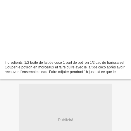
Ingredients: 1/2 boite de lait de coco 1 part de potiron 1/2 cac de harissa sel
Couper le potiron en morceaux et faire cuire avec le lait de coco après avoir
recouvert l'ensemble d'eau. Faire mijoter pendant 1h jusqu'à ce que le
potiron soit fondant....
Publicité