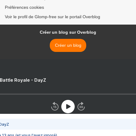
Préférences cookies
Voir le profil de Glomp-free sur le portail Overblog
Créer un blog sur Overblog
Créer un blog
 Battle Royale - DayZ
 DayZ
 a 13 ans (et vous l'avez ignoré)