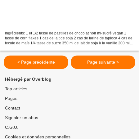
Ingrédients: 1 et 1/2 tasse de pastilles de chocolat noir mi-sucré vegan 1
tasse de corn flakes 1 cas de lait de soja 2 cas de farine de tapioca 4 cas de
fecule de maïs 1/4 tasse de sucre 350 ml de lait de soja à la vanille 200 ml
d'eau 1/2 cac d'agar-agar...
< Page précédente
Page suivante >
Hébergé par Overblog
Top articles
Pages
Contact
Signaler un abus
C.G.U.
Cookies et données personnelles