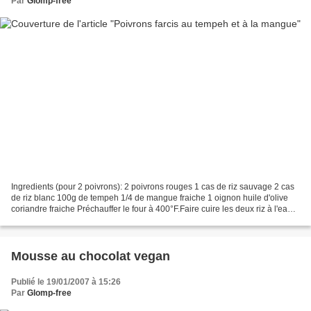
Par
Glomp-free
Ingredients (pour 2 poivrons): 2 poivrons rouges 1 cas de riz sauvage 2 cas
de riz blanc 100g de tempeh 1/4 de mangue fraiche 1 oignon huile d'olive
coriandre fraiche Préchauffer le four à 400°F.Faire cuire les deux riz à l'eau
bouillante.Faire revenir...
Mousse au chocolat vegan
Publié le 19/01/2007 à 15:26
Par
Glomp-free