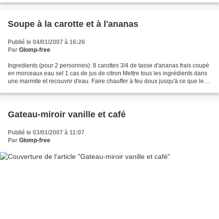
Soupe à la carotte et à l'ananas
Publié le 04/01/2007 à 16:26
Par
Glomp-free
Ingredients (pour 2 personnes): 8 carottes 3/4 de tasse d'ananas frais coupé
en morceaux eau sel 1 cas de jus de citron Mettre tous les ingrédients dans
une marmite et recouvrir d'eau. Faire chauffer à feu doux jusqu'à ce que les
carottes soient tendres....
Gateau-miroir vanille et café
Publié le 03/01/2007 à 11:07
Par
Glomp-free