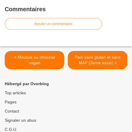
Commentaires
Ajouter un commentaire
< Mousse au chocolat
Pain sans gluten et sans
vegan
MAP (3eme essai) >
Hébergé par Overblog
Top articles
Pages
Contact
Signaler un abus
C.G.U.