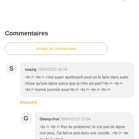
Commentaires
Ajouter un commentaire
S
soazig
26/05/2010 09:59
<br /> <br /> c'est super apetissant! peut-on le faire dans autre
chose qu'une tajine parce que je n'en ais pas?<br /> <br />
<br /> bonne journée soaz<br /> <br /> <br /> <br />
Répondre
G
Glomp-free
30/05/2010 22:04
<br /> <br /> Pas de probleme! Je n'ai pas de tajine
non plus. J'ai fait ce plat dans une cocotte...<br /> <br