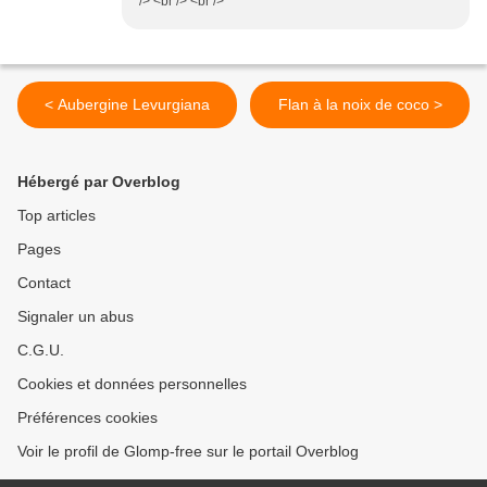
/> <br /> <br />
< Aubergine Levurgiana
Flan à la noix de coco >
Hébergé par Overblog
Top articles
Pages
Contact
Signaler un abus
C.G.U.
Cookies et données personnelles
Préférences cookies
Voir le profil de Glomp-free sur le portail Overblog