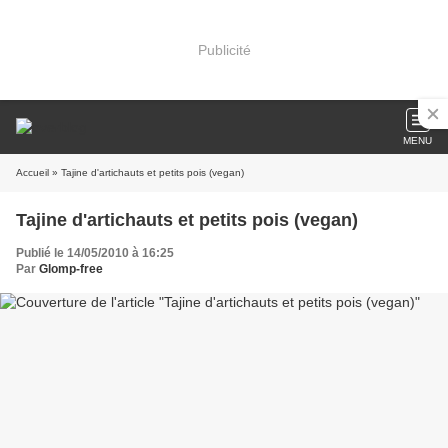
Publicité
MENU
Accueil
» Tajine d'artichauts et petits pois (vegan)
Tajine d'artichauts et petits pois (vegan)
Publié le 14/05/2010 à 16:25
Par
Glomp-free