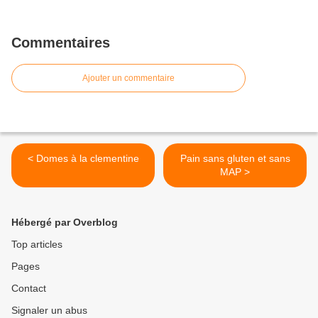
Commentaires
Ajouter un commentaire
< Domes à la clementine
Pain sans gluten et sans
MAP >
Hébergé par Overblog
Top articles
Pages
Contact
Signaler un abus