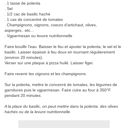
. 1 tasse de polenta
. Sel
. 1/2 cac de basilic haché
. 1 cas de concentré de tomates
. Champignons, oignons, coeurs d'artichaut, olives,
asperges...etc...
. Vgparmesan ou levure nutritionnelle
Faire bouillir l'eau. Baisser le feu et ajouter la polenta, le sel et le
basilic. Laisser épaissir à feu doux en tournant régulierement
(environ 20 minutes).
Verser sur une plaque à pizza huilé. Laisser figer.
Faire revenir les oignons et les champignons.
Sur la polenta, mettre le concenré de tomates, les légumes de
garnitures puis le vgparmesan. Faire cuire au four à 350°F
pendant 20 minutes.
A la place du basilic, on peut mettre dans la polenta: des olives
hachés ou de la levure nutritionnelle.