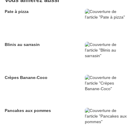
Vous aimerez aussi
Pate à pizza
Blinis au sarrasin
Crèpes Banane-Coco
Pancakes aux pommes