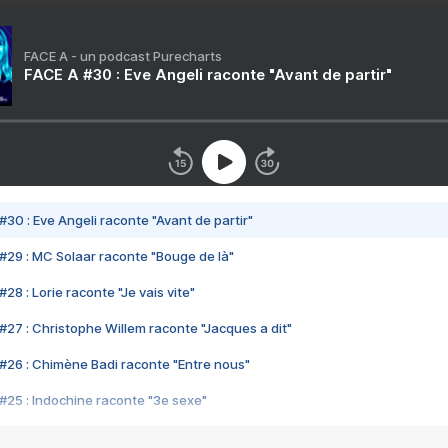
FACE A - un podcast Purecharts
FACE A #30 : Eve Angeli raconte "Avant de partir"
#30 : Eve Angeli raconte "Avant de partir"
#29 : MC Solaar raconte "Bouge de là"
28 : Lorie raconte "Je vais vite"
#27 : Christophe Willem raconte "Jacques a dit"
#26 : Chimène Badi raconte "Entre nous"
#25 : Indochine raconte "3e sexe"
#24 : Zaho raconte "C'est chelou"