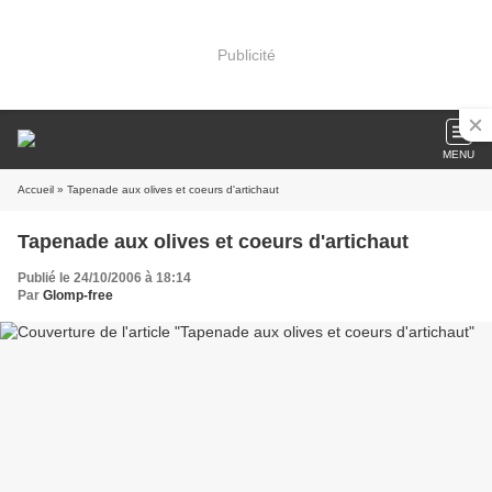
Publicité
MENU
Accueil
» Tapenade aux olives et coeurs d'artichaut
Tapenade aux olives et coeurs d'artichaut
Publié le 24/10/2006 à 18:14
Par
Glomp-free