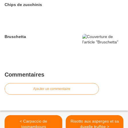
Chips de zucchinis
Bruschetta
Commentaires
Ajouter un commentaire
< Carpaccio de
Risotto aux asperges et sa
topinambours
duxelle truffée >