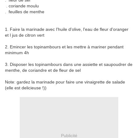
. fleur de sel
. coriande moulu
. feuilles de menthe
1. Faire la marinade avec l'huile d'olive, l'eau de fleur d'oranger
et l jus de citron vert
2. Emincer les topinambours et les mettre à mariner pendant
minimum 4h
3. Disposer les topinambours dans une assiette et saupoudrer de
menthe, de coriandre et de fleur de sel
Note: gardez la marinade pour faire une vinaigrette de salade
(elle est delicieuse !))
Publicité