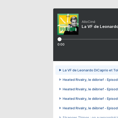
AlloCiné
La VF de Leonardo
0:00
La VF de Leonardo DiCaprio et To
Heated Rivalry, le débrief - Episod
Heated Rivalry, le débrief - Episod
Heated Rivalry, le débrief - Episod
Heated Rivalry, le débrief - Episod
Stranger Things : on a rencontré le