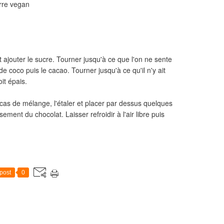
rre vegan
 ajouter le sucre. Tourner jusqu'à ce que l'on ne sente
 de coco puis le cacao. Tourner jusqu'à ce qu'il n'y ait
it épais.
cas de mélange, l'étaler et placer par dessus quelques
ment du chocolat. Laisser refroidir à l'air libre puis
post
0