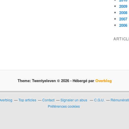
2009
2008
2007
2006
ARTIC
Theme: Twentyeleven © 2026 -
Hébergé par
Overblog
Overblog
Top articles
Contact
Signaler un abus
C.G.U.
Rémunératio
Préférences cookies