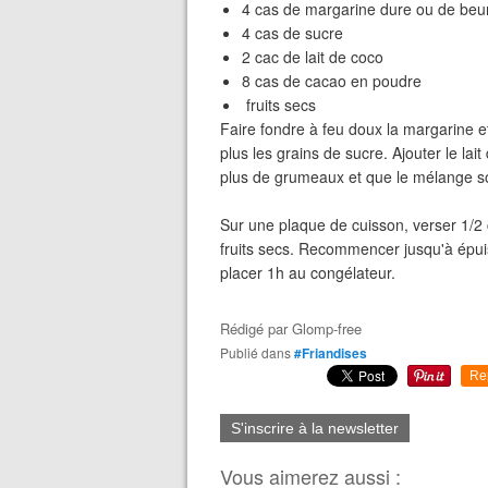
4 cas de margarine dure ou de beu
4 cas de sucre
2 cac de lait de coco
8 cas de cacao en poudre
fruits secs
Faire fondre à feu doux la margarine et
plus les grains de sucre. Ajouter le lait
plus de grumeaux et que le mélange so
Sur une plaque de cuisson, verser 1/2 
fruits secs. Recommencer jusqu'à épuise
placer 1h au congélateur.
Rédigé par
Glomp-free
Publié dans
#Friandises
Re
S'inscrire à la newsletter
Vous aimerez aussi :