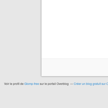
Voir le profil de
Glomp-free
sur le portail Overblog
Créer un blog gratuit sur 