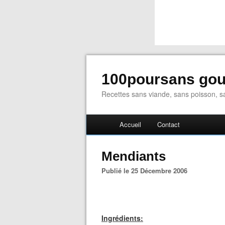
100poursans go
Recettes sans viande, sans poisson, sa
Accueil
Contact
Mendiants
Publié le 25 Décembre 2006
Ingrédients: