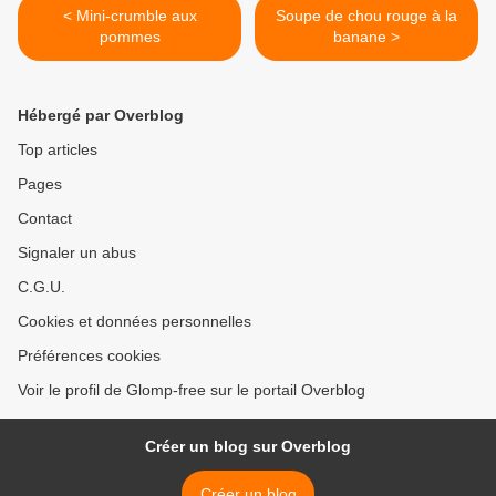
< Mini-crumble aux
Soupe de chou rouge à la
pommes
banane >
Hébergé par Overblog
Top articles
Pages
Contact
Signaler un abus
C.G.U.
Cookies et données personnelles
Préférences cookies
Voir le profil de Glomp-free sur le portail Overblog
Créer un blog sur Overblog
Créer un blog