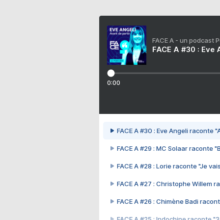
FACE A - un podcast 
FACE A #30 : Eve A
0:00
FACE A #30 : Eve Angeli raconte "A
FACE A #29 : MC Solaar raconte "
FACE A #28 : Lorie raconte "Je vais
FACE A #27 : Christophe Willem ra
FACE A #26 : Chimène Badi racont
FACE A #25 : Indochine raconte "