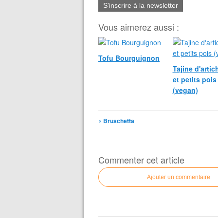
S'inscrire à la newsletter
Vous aimerez aussi :
Tofu Bourguignon
Tajine d'artic
et petits pois
(vegan)
« Bruschetta
Commenter cet article
Ajouter un commentaire