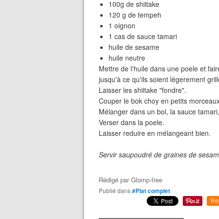
100g de shiitake
120 g de tempeh
1 oignon
1 cas de sauce tamari
huile de sesame
huile neutre
Mettre de l'huile dans une poele et fai
jusqu'à ce qu'ils soient légerement gril
Laisser les shiitake "fondre".
Couper le bok choy en petits morceaux.
Mélanger dans un bol, la sauce tamari,
Verser dans la poele.
Laisser reduire en mélangeant bien.
Servir saupoudré de graines de sesam
Rédigé par
Glomp-free
Publié dans
#Plat complet
Re