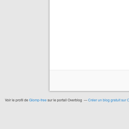
Voir le profil de
Glomp-free
sur le portail Overblog
Créer un blog gratuit sur 