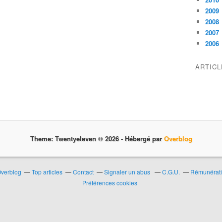
2009
2008
2007
2006
ARTIC
Theme: Twentyeleven © 2026 -
Hébergé par
Overblog
Overblog
Top articles
Contact
Signaler un abus
C.G.U.
Rémunératio
Préférences cookies